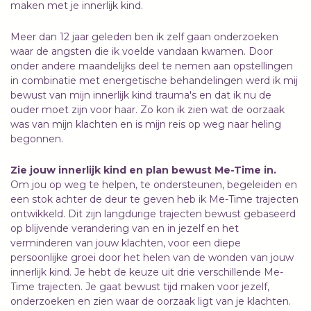
maken met je innerlijk kind.
Meer dan 12 jaar geleden ben ik zelf gaan onderzoeken
waar de angsten die ik voelde vandaan kwamen. Door
onder andere maandelijks deel te nemen aan opstellingen
in combinatie met energetische behandelingen werd ik mij
bewust van mijn innerlijk kind trauma's en dat ik nu de
ouder moet zijn voor haar. Zo kon ik zien wat de oorzaak
was van mijn klachten en is mijn reis op weg naar heling
begonnen.
Zie jouw innerlijk kind en plan bewust Me-Time in.
Om jou op weg te helpen, te ondersteunen, begeleiden en
een stok achter de deur te geven heb ik Me-Time trajecten
ontwikkeld. Dit zijn langdurige trajecten bewust gebaseerd
op blijvende verandering van en in jezelf en het
verminderen van jouw klachten, voor een diepe
persoonlijke groei door het helen van de wonden van jouw
innerlijk kind. Je hebt de keuze uit drie verschillende Me-
Time trajecten. Je gaat bewust tijd maken voor jezelf,
onderzoeken en zien waar de oorzaak ligt van je klachten.