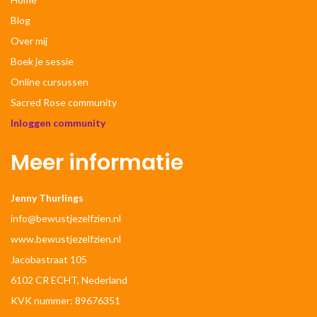
Blog
Over mij
Boek je sessie
Online cursussen
Sacred Rose community
Inloggen community
Meer informatie
Jenny Thurlings
info@bewustjezelfzien.nl
www.bewustjezelfzien.nl
Jacobastraat 105
6102 CR ECHT, Nederland
KVK nummer: 89676351