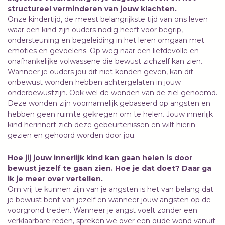
structureel verminderen van jouw klachten.
Onze kindertijd, de meest belangrijkste tijd van ons leven
waar een kind zijn ouders nodig heeft voor begrip,
ondersteuning en begeleiding in het leren omgaan met
emoties en gevoelens. Op weg naar een liefdevolle en
onafhankelijke volwassene die bewust zichzelf kan zien.
Wanneer je ouders jou dit niet konden geven, kan dit
onbewust wonden hebben achtergelaten in jouw
onderbewustzijn. Ook wel de wonden van de ziel genoemd.
Deze wonden zijn voornamelijk gebaseerd op angsten en
hebben geen ruimte gekregen om te helen. Jouw innerlijk
kind herinnert zich deze gebeurtenissen en wilt hierin
gezien en gehoord worden door jou.
Hoe jij jouw innerlijk kind kan gaan helen is door
bewust jezelf te gaan zien. Hoe je dat doet? Daar ga
ik je meer over vertellen.
Om vrij te kunnen zijn van je angsten is het van belang dat
je bewust bent van jezelf en wanneer jouw angsten op de
voorgrond treden. Wanneer je angst voelt zonder een
verklaarbare reden, spreken we over een oude wond vanuit