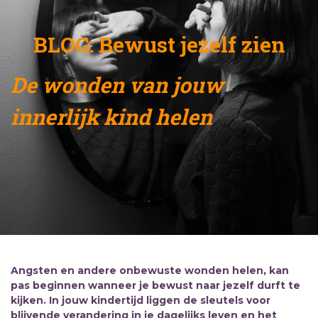
BLOG: Bewust jezelf zien
De wonden van jouw
innerlijk kind helen
Angsten en andere onbewuste wonden helen, kan
pas beginnen wanneer je bewust naar jezelf durft te
kijken. In jouw kindertijd liggen de sleutels voor
blijvende verandering in je dagelijks leven en het