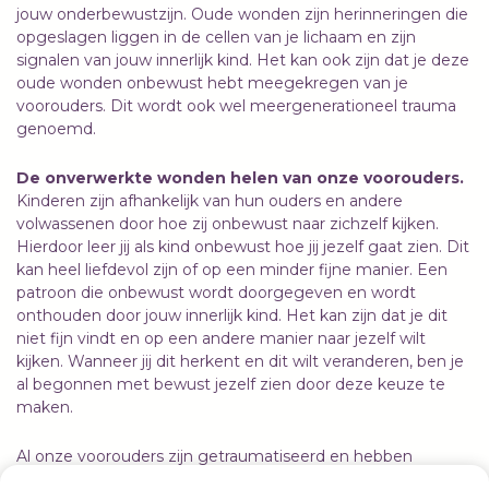
jouw onderbewustzijn. Oude wonden zijn herinneringen die
opgeslagen liggen in de cellen van je lichaam en zijn
signalen van jouw innerlijk kind. Het kan ook zijn dat je deze
oude wonden onbewust hebt meegekregen van je
voorouders. Dit wordt ook wel meergenerationeel trauma
genoemd.
De onverwerkte wonden helen van onze voorouders.
Kinderen zijn afhankelijk van hun ouders en andere
volwassenen door hoe zij onbewust naar zichzelf kijken.
Hierdoor leer jij als kind onbewust hoe jij jezelf gaat zien. Dit
kan heel liefdevol zijn of op een minder fijne manier. Een
patroon die onbewust wordt doorgegeven en wordt
onthouden door jouw innerlijk kind. Het kan zijn dat je dit
niet fijn vindt en op een andere manier naar jezelf wilt
kijken. Wanneer jij dit herkent en dit wilt veranderen, ben je
al begonnen met bewust jezelf zien door deze keuze te
maken.
Al onze voorouders zijn getraumatiseerd en hebben
grotendeels nog onverwerkte, oude wonden vanuit hun