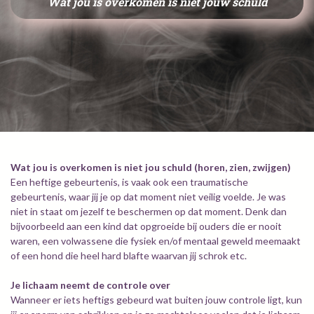
Wat jou is overkomen is niet jouw schuld
Wat jou is overkomen is niet jou schuld (horen, zien, zwijgen)
Een heftige gebeurtenis, is vaak ook een traumatische
gebeurtenis, waar jij je op dat moment niet veilig voelde. Je was
niet in staat om jezelf te beschermen op dat moment. Denk dan
bijvoorbeeld aan een kind dat opgroeide bij ouders die er nooit
waren, een volwassene die fysiek en/of mentaal geweld meemaakt
of een hond die heel hard blafte waarvan jij schrok etc.
Je lichaam neemt de controle over
Wanneer er iets heftigs gebeurd wat buiten jouw controle ligt, kun