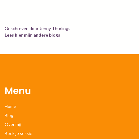
Geschreven door Jenny Thurlings
Lees hier mijn andere blogs
Menu
Home
Blog
Over mij
Boek je sessie