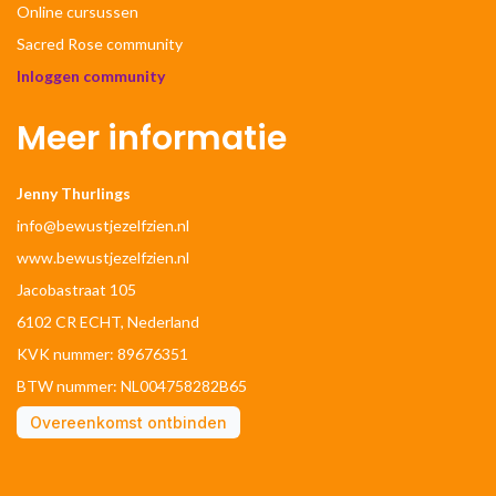
Online cursussen
Sacred Rose community
Inloggen community
Meer informatie
Jenny Thurlings
info@bewustjezelfzien.nl
www.bewustjezelfzien.nl
Jacobastraat 105
6102 CR ECHT, Nederland
KVK nummer: 89676351
BTW nummer: NL004758282B65
Overeenkomst ontbinden