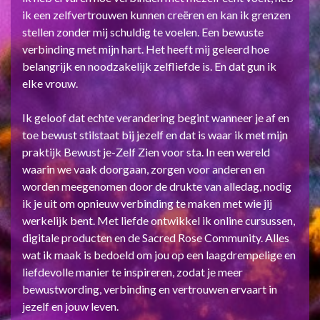
ik een zelfvertrouwen kunnen creëren en kan ik grenzen
stellen zonder mij schuldig te voelen. Een bewuste
verbinding met mijn hart. Het heeft mij geleerd hoe
belangrijk en noodzakelijk zelfliefde is. En dat gun ik
elke vrouw.
Ik geloof dat echte verandering begint wanneer je af en
toe bewust stilstaat bij jezelf en dat is waar ik met mijn
praktijk Bewust je-Zelf Zien voor sta. In een wereld
waarin we vaak doorgaan, zorgen voor anderen en
worden meegenomen door de drukte van alledag, nodig
ik je uit om opnieuw verbinding te maken met wie jij
werkelijk bent. Met liefde ontwikkel ik online cursussen,
digitale producten en de Sacred Rose Community. Alles
wat ik maak is bedoeld om jou op een laagdrempelige en
liefdevolle manier te inspireren, zodat je meer
bewustwording, verbinding en vertrouwen ervaart in
jezelf en jouw leven.