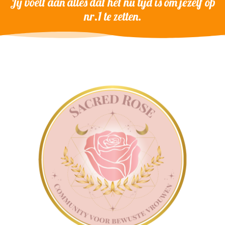
Jij voelt aan alles dat het nú tijd is om jezelf op
nr.1 te zetten.