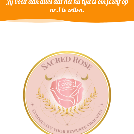
Jij voelt aan alles dat het nú tijd is om jezelf op
nr.1 te zetten.