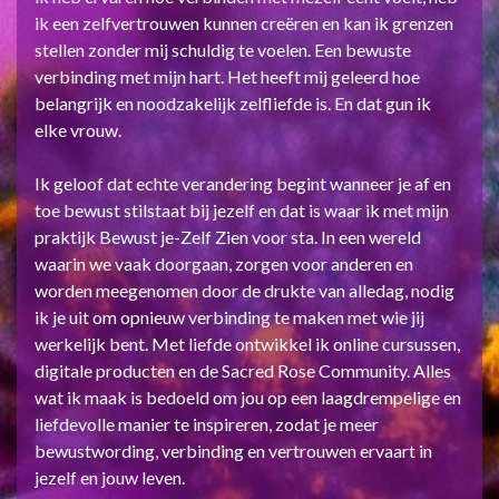
ik een zelfvertrouwen kunnen creëren en kan ik grenzen
stellen zonder mij schuldig te voelen. Een bewuste
verbinding met mijn hart. Het heeft mij geleerd hoe
belangrijk en noodzakelijk zelfliefde is. En dat gun ik
elke vrouw.
Ik geloof dat echte verandering begint wanneer je af en
toe bewust stilstaat bij jezelf en dat is waar ik met mijn
praktijk Bewust je-Zelf Zien voor sta. In een wereld
waarin we vaak doorgaan, zorgen voor anderen en
worden meegenomen door de drukte van alledag, nodig
ik je uit om opnieuw verbinding te maken met wie jij
werkelijk bent. Met liefde ontwikkel ik online cursussen,
digitale producten en de Sacred Rose Community. Alles
wat ik maak is bedoeld om jou op een laagdrempelige en
liefdevolle manier te inspireren, zodat je meer
bewustwording, verbinding en vertrouwen ervaart in
jezelf en jouw leven.