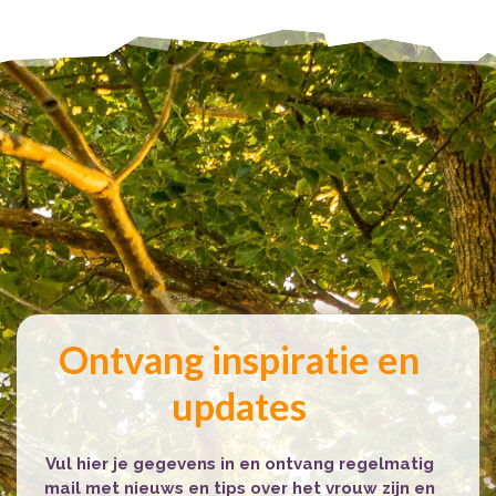
Ontvang inspiratie en
updates
Vul hier je gegevens in en ontvang regelmatig
mail met nieuws en tips over het vrouw zijn en