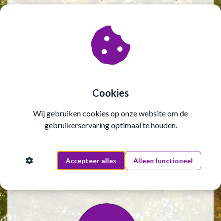
andere vrouwelijke thema's.
Voornaam
Cookies
E-mail
Wij gebruiken cookies op onze website om de
gebruikerservaring optimaal te houden.
Versturen
Accepteer alles
Alleen functioneel