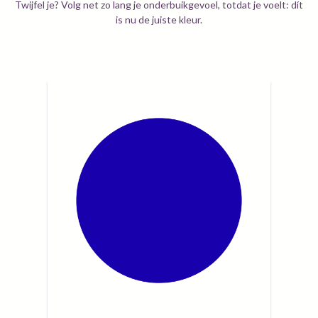
Twijfel je? Volg net zo lang je onderbuikgevoel, totdat je voelt: dít
is nu de juiste kleur.