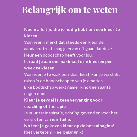
Belangrijk om te weten
Neem alle tijd die je nodig hebt om een kleur te
kiezen
Wanneer jij merkt dat steeds één kleur de
aandacht trekt, mag je ervan uit gaan dat deze
kleur een boodschap heeft voor jou.
Ik raad je aan om maximaal drie kleuren per
week te kiezen
Wanneer je te vaak een kleur kiest, kun je verstrikt
raken in de boodschappen van je emoties.
Elke boodschap werkt namelijk nog een aantal
dagen door.
Kleur je gevoel is geen vervanging voor
coaching of therapie
Is puur ter inspiratie, richting gevend en voor het
vergroten van je intuïtie.
Noteer je gekozen kleur op de betaalpagina!
Niet vergeten! Heel belangrijk!