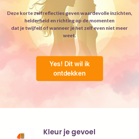
Deze korte zelfreflecties geven waardevolle inzichten,
helderheid en richting op de momenten
dat je twijfelt of wanneer je het zelf even niet meer
weet.
Yes! Dit wil ik
ontdekken
Kleur je gevoel