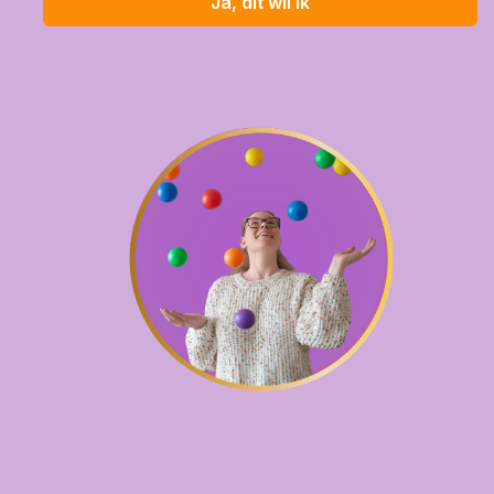
Ja, dit wil ik